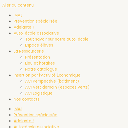
Aller au contenu
IMAJ
Prévention spécialisée
Adelante !
Auto-école associative
Tout savoir sur notre auto-école
Espace élèves
La Ressourcerie
Présentation
Lieu et horaires
Notre catalogue
Insertion par l’Activité Économique
ACI Perspective (bâtiment)
ACI Vert demain (espaces verts)
ACI Logistique
Nos contacts
IMAJ
Prévention spécialisée
Adelante !
Auto-école associative