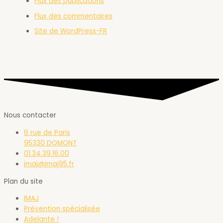
Flux des publications
Flux des commentaires
Site de WordPress-FR
Nous contacter
6 rue de Paris
95330 DOMONT
01.34.39.16.00
imaj@imaj95.fr
Plan du site
IMAJ
Prévention spécialisée
Adelante !