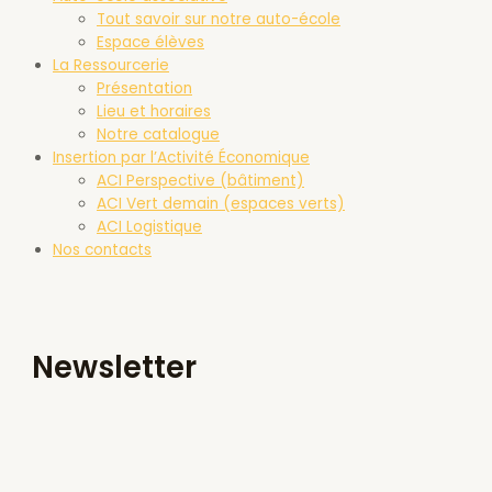
Tout savoir sur notre auto-école
Espace élèves
La Ressourcerie
Présentation
Lieu et horaires
Notre catalogue
Insertion par l’Activité Économique
ACI Perspective (bâtiment)
ACI Vert demain (espaces verts)
ACI Logistique
Nos contacts
Newsletter