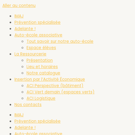
Aller au contenu
IMAJ
Prévention spécialisée
Adelante !
Auto-école associative
Tout savoir sur notre auto-école
Espace élèves
La Ressourcerie
Présentation
Lieu et horaires
Notre catalogue
Insertion par l’Activité Économique
ACI Perspective (bâtiment)
ACI Vert demain (espaces verts)
ACI Logistique
Nos contacts
IMAJ
Prévention spécialisée
Adelante !
Auto-école associative