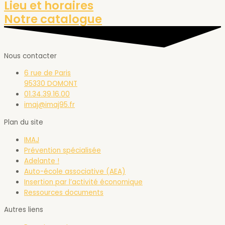
Lieu et horaires
Notre catalogue
Nous contacter
6 rue de Paris
95330 DOMONT
01.34.39.16.00
imaj@imaj95.fr
Plan du site
IMAJ
Prévention spécialisée
Adelante !
Auto-école associative (AEA)
Insertion par l’activité économique
Ressources documents
Autres liens