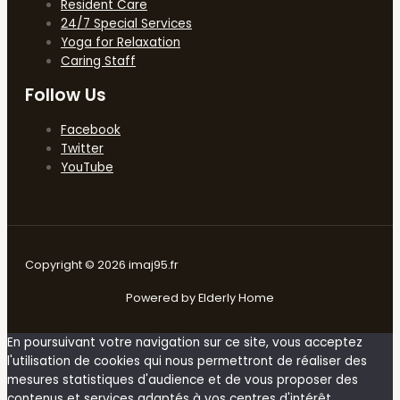
Resident Care
24/7 Special Services
Yoga for Relaxation
Caring Staff
Follow Us
Facebook
Twitter
YouTube
Copyright © 2026 imaj95.fr
Powered by Elderly Home
En poursuivant votre navigation sur ce site, vous acceptez
l'utilisation de cookies qui nous permettront de réaliser des
mesures statistiques d'audience et de vous proposer des
contenus et services adaptés à vos centres d'intérêt.